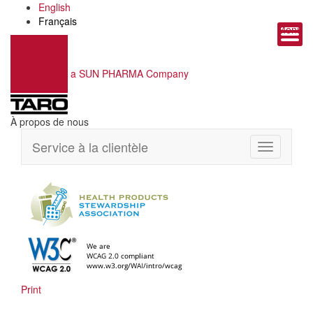
English
Français
Menu
a SUN PHARMA Company
À propos de nous
Service à la clientèle
Toggle
navigation
Print