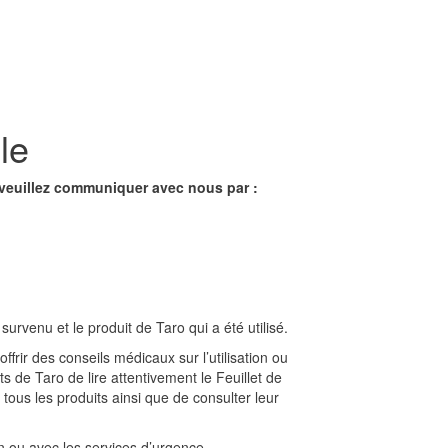
le
), veuillez communiquer avec nous par :
survenu et le produit de Taro qui a été utilisé.
ffrir des conseils médicaux sur l’utilisation ou
ts de Taro de lire attentivement le Feuillet de
tous les produits ainsi que de consulter leur
.
 ou avec les services d’urgence.