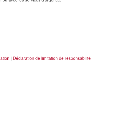
sation
|
Déclaration de limitation de responsabilité