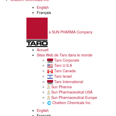
English
Français
a SUN PHARMA Company
Accueil
Sites Web de Taro dans le monde
Taro Corporate
Taro U.S.A
Taro Canada
Taro Israel
Taro International
Sun Pharma
Sun Pharmaceutical USA
Sun Pharmaceutical Europe
Chattem Chemicals Inc.
English
Français