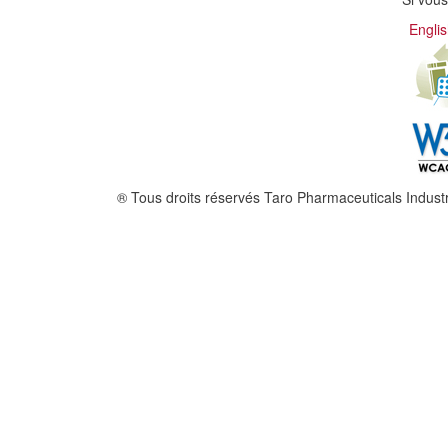
Engli
® Tous droits réservés Taro Pharmaceuticals Industr