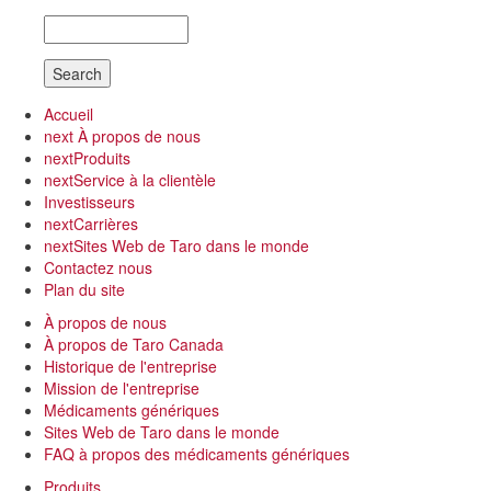
Search
Accueil
next
À propos de nous
next
Produits
next
Service à la clientèle
Investisseurs
next
Carrières
next
Sites Web de Taro dans le monde
Contactez nous
Plan du site
À propos de nous
À propos de Taro Canada
Historique de l'entreprise
Mission de l'entreprise
Médicaments génériques
Sites Web de Taro dans le monde
FAQ à propos des médicaments génériques
Produits