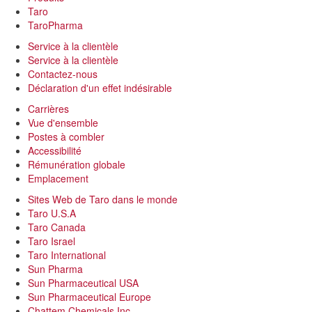
Taro
TaroPharma
Service à la clientèle
Service à la clientèle
Contactez-nous
Déclaration d'un effet indésirable
Carrières
Vue d'ensemble
Postes à combler
Accessibilité
Rémunération globale
Emplacement
Sites Web de Taro dans le monde
Taro U.S.A
Taro Canada
Taro Israel
Taro International
Sun Pharma
Sun Pharmaceutical USA
Sun Pharmaceutical Europe
Chattem Chemicals Inc.