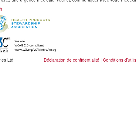
sh
ies Ltd
Déclaration de confidentialité
|
Conditions d’utili