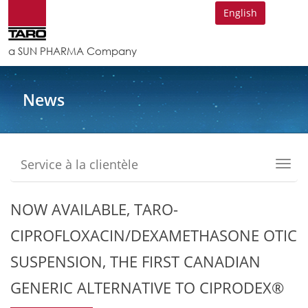
English
a SUN PHARMA Company
News
Service à la clientèle
Toggl
navig
NOW AVAILABLE, TARO-
CIPROFLOXACIN/DEXAMETHASONE OTIC
SUSPENSION, THE FIRST CANADIAN
GENERIC ALTERNATIVE TO CIPRODEX®